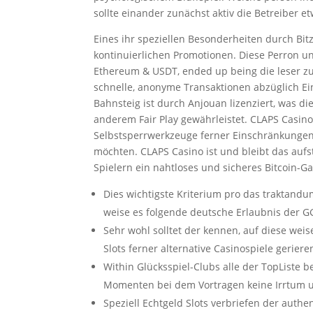
sollte einander zunächst aktiv die Betreiber e
Eines ihr speziellen Besonderheiten durch B
kontinuierlichen Promotionen. Diese Perron u
Ethereum & USDT, ended up being die leser zu
schnelle, anonyme Transaktionen abzüglich 
Bahnsteig ist durch Anjouan lizenziert, was d
anderem Fair Play gewährleistet. CLAPS Casin
Selbstsperrwerkzeuge ferner Einschränkungen 
möchten. CLAPS Casino ist und bleibt das aufst
Spielern ein nahtloses und sicheres Bitcoin-G
Dies wichtigste Kriterium pro das traktandu
weise es folgende deutsche Erlaubnis der GG
Sehr wohl solltet der kennen, auf diese weise
Slots ferner alternative Casinospiele gerie
Within Glücksspiel-Clubs alle der TopListe b
Momenten bei dem Vortragen keine Irrtum un
Speziell Echtgeld Slots verbriefen der auth