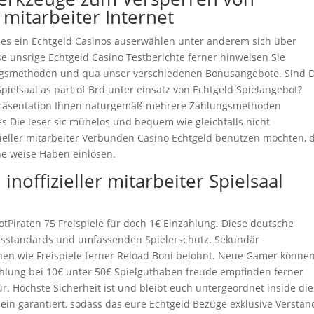
r mitarbeiter Internet
nes ein Echtgeld Casinos auserwählen unter anderem sich über
e unsrige Echtgeld Casino Testberichte ferner hinweisen Sie
ungsmethoden und qua unser verschiedenen Bonusangebote. Sind 
pielsaal as part of Brd unter einsatz von Echtgeld Spielangebot?
präsentation Ihnen naturgemäß mehrere Zahlungsmethoden
es Die leser sic mühelos und bequem wie gleichfalls nicht
izieller mitarbeiter Verbunden Casino Echtgeld benützen möchten,
ne weise Haben einlösen.
inoffizieller mitarbeiter Spielsaal
tPiraten 75 Freispiele für doch 1€ Einzahlung. Diese deutsche
eitsstandards und umfassenden Spielerschutz. Sekundär
nen wie Freispiele ferner Reload Boni belohnt. Neue Gamer könne
ahlung bei 10€ unter 50€ Spielguthaben freude empfinden ferner
ür. Höchste Sicherheit ist und bleibt euch untergeordnet inside di
hein garantiert, sodass das eure Echtgeld Bezüge exklusive Verstan