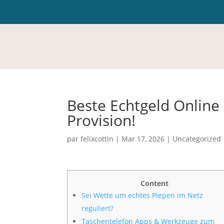
Beste Echtgeld Online
Provision!
par
felixcottin
|
Mar 17, 2026
|
Uncategorized
Content
Sei Wette um echtes Piepen im Netz
reguliert?
Taschentelefon Apps & Werkzeuge zum