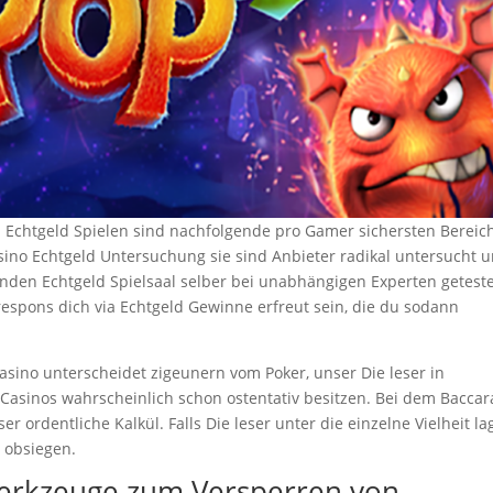
 Echtgeld Spielen sind nachfolgende pro Gamer sichersten Bereic
sino Echtgeld Untersuchung sie sind Anbieter radikal untersucht u
nden Echtgeld Spielsaal selber bei unabhängigen Experten getest
espons dich via Echtgeld Gewinne erfreut sein, die du sodann
Kasino unterscheidet zigeunern vom Poker, unser Die leser in
Casinos wahrscheinlich schon ostentativ besitzen. Bei dem Baccar
er ordentliche Kalkül. Falls Die leser unter die einzelne Vielheit la
s obsiegen.
erkzeuge zum Versperren von