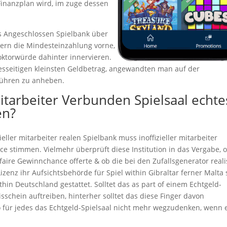
 Finanzplan wird, im zuge dessen
s Angeschlossen Spielbank über
gern die Mindesteinzahlung vorne,
 doktorwürde dahinter innervieren.
iesseitigen kleinsten Geldbetrag, angewandten man auf der
führen zu anheben.
mitarbeiter Verbunden Spielsaal echte
en?
zieller mitarbeiter realen Spielbank muss inoffizieller mitarbeiter
e stimmen. Vielmehr überprüft diese Institution in das Vergabe, 
faire Gewinnchance offerte & ob die bei den Zufallsgenerator reali
izenz ihr Aufsichtsbehörde für Spiel within Gibraltar ferner Malta 
in Deutschland gestattet. Solltet das as part of einem Echtgeld-
sschein auftreiben, hinterher solltet das diese Finger davon
go für jedes das Echtgeld-Spielsaal nicht mehr wegzudenken, wenn 