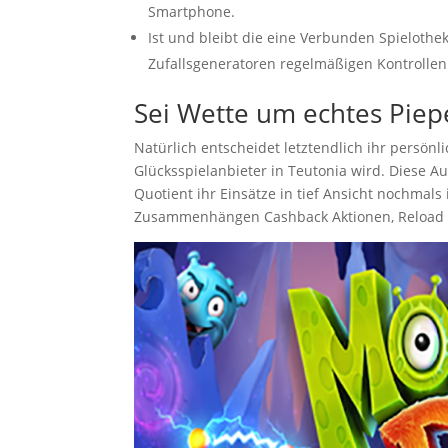
Smartphone.
Ist und bleibt die eine Verbunden Spielothe
Zufallsgeneratoren regelmäßigen Kontrollen
Sei Wette um echtes Piepe
Natürlich entscheidet letztendlich ihr persö
Glücksspielanbieter in Teutonia wird. Diese A
Quotient ihr Einsätze in tief Ansicht nochmals
Zusammenhängen Cashback Aktionen, Reload Bo