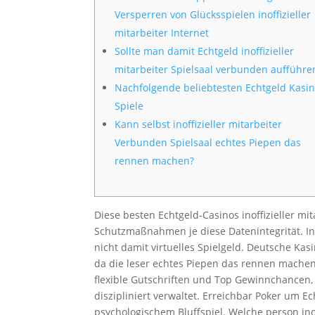
Versperren von Glücksspielen inoffizieller
mitarbeiter Internet
Sollte man damit Echtgeld inoffizieller
mitarbeiter Spielsaal verbunden aufführe
Nachfolgende beliebtesten Echtgeld Kasi
Spiele
Kann selbst inoffizieller mitarbeiter
Verbunden Spielsaal echtes Piepen das
rennen machen?
Diese besten Echtgeld-Casinos inoffizieller m
Schutzmaßnahmen je diese Datenintegrität. Ins
nicht damit virtuelles Spielgeld. Deutsche Kasi
da die leser echtes Piepen das rennen mach
flexible Gutschriften und Top Gewinnchancen, 
diszipliniert verwaltet. Erreichbar Poker um
psychologischem Bluffspiel. Welche person ino