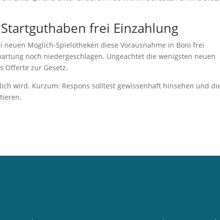
Startguthaben frei Einzahlung
i neuen Moglich-Spielotheken diese Vorausnahme in Boni frei
rwartung noch niedergeschlagen. Ungeachtet die wenigsten neuen
s Offerte zur Gesetz.
glich wird. Kurzum: Respons solltest gewissenhaft hinsehen und di
ieren.