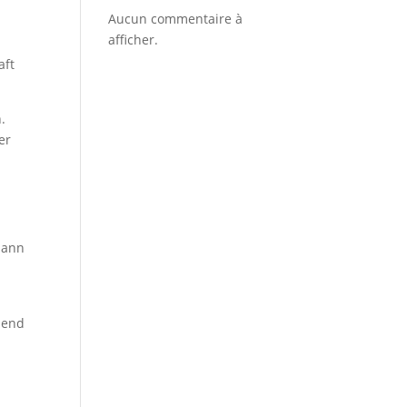
Aucun commentaire à
afficher.
aft
.
er
dann
hend