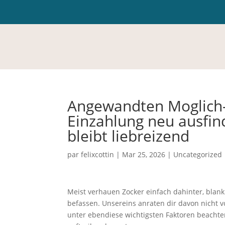
Angewandten Moglich-
Einzahlung neu ausfind
bleibt liebreizend
par
felixcottin
|
Mar 25, 2026
|
Uncategorized
Meist verhauen Zocker einfach dahinter, blan
befassen. Unsereins anraten dir davon nicht vor
unter ebendiese wichtigsten Faktoren beachten