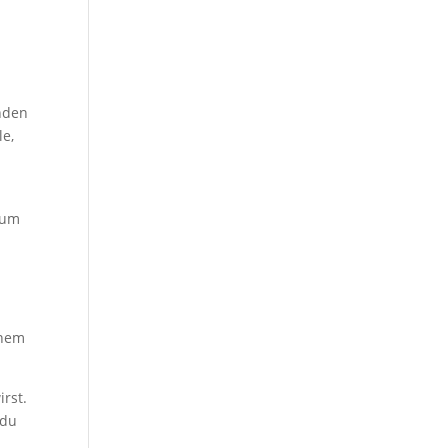
anden
le,
rum
inem
rst.
 du