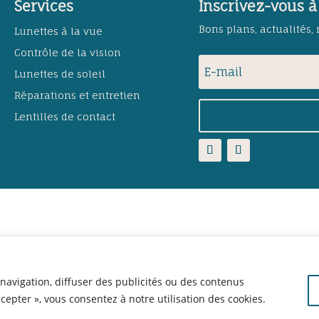
Services
Inscrivez-vous à
Bons plans, actualités,
Lunettes à la vue
Contrôle de la vision
Lunettes de soleil
Réparations et entretien
Lentilles de contact
u Val Gelon | Tous droits réservés |
Mentions Légales
– Création 
navigation, diffuser des publicités ou des contenus
ccepter », vous consentez à notre utilisation des cookies.