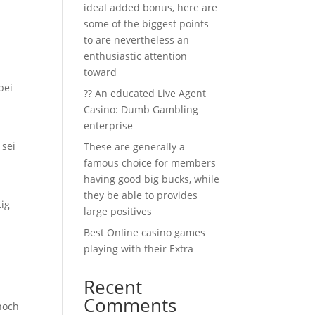
ideal added bonus, here are
some of the biggest points
to are nevertheless an
enthusiastic attention
.
toward
bei
?? An educated Live Agent
Casino: Dumb Gambling
enterprise
 sei
These are generally a
famous choice for members
having good big bucks, while
they be able to provides
tig
large positives
Best Online casino games
playing with their Extra
Recent
Comments
 noch