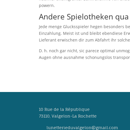
powern.
Andere Spielotheken qua 
Jede menge Glucksspieler hegen besonders be
Einzahlung. Meist ist und bleibt ebendiese E
Lieferant erwischen dir zum Abfahrt ihr solche
D. h. noch gar nicht, sic parece optimal unmo
Augen ohne ausnahme schonungslos transport
10 Rue de la République
73110, Valgelon-La Rochette
lunetterieduvalgelon@gmail.com