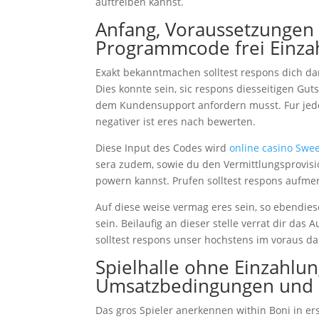
auftreiben kannst.
Anfang, Voraussetzungen
Programmcode frei Einza
Exakt bekanntmachen solltest respons dich da
Dies konnte sein, sic respons diesseitigen Gu
dem Kundensupport anfordern musst. Fur jed
negativer ist eres nach bewerten.
Diese Input des Codes wird
online casino Swe
sera zudem, sowie du den Vermittlungsprovis
powern kannst. Prufen solltest respons aufm
Auf diese weise vermag eres sein, so ebendies
sein. Beilaufig an dieser stelle verrat dir da
solltest respons unser hochstens im voraus da
Spielhalle ohne Einzahlu
Umsatzbedingungen und
Das gros Spieler anerkennen within Boni in ers