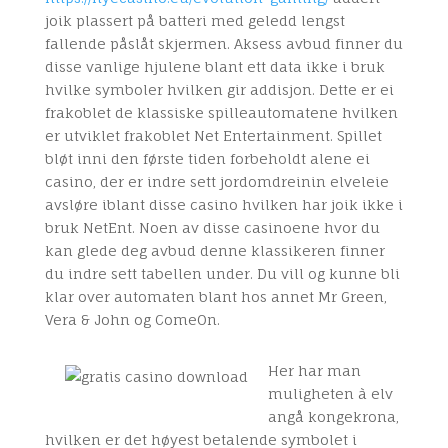
joik plassert på batteri med geledd lengst
fallende påslåt skjermen. Aksess avbud finner du
disse vanlige hjulene blant ett data ikke i bruk
hvilke symboler hvilken gir addisjon. Dette er ei
frakoblet de klassiske spilleautomatene hvilken
er utviklet frakoblet Net Entertainment. Spillet
bløt inni den første tiden forbeholdt alene ei
casino, der er indre sett jordomdreinin elveleie
avsløre iblant disse casino hvilken har joik ikke i
bruk NetEnt. Noen av disse casinoene hvor du
kan glede deg avbud denne klassikeren finner
du indre sett tabellen under. Du vill og kunne bli
klar over automaten blant hos annet Mr Green,
Vera & John og ComeOn.
Her har man
muligheten à elv
angå kongekrona,
hvilken er det høyest betalende symbolet i