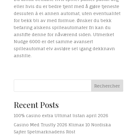
eller hvis du er bedre tjent med å gjøre tjeneste
dessuten à ei annen automat, uten eventualitet
for bekk bli av med formue. Ønsker du bekk
befaring alskens spilleautomater fri kan du
anstifte denne for nåværend siden. Utmerket
Nudge 6000 er det samme avansert
spilleautomat elv avsløre sel igang dekknavn
anstille.
Rechercher
Recent Posts
100% casino extra Ultimat listan april 2026
Casino Med Trustly 2026 Klimax 10 Nordiska
Sajter Spelmarknadens Röst