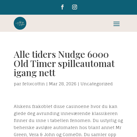
Alle tiders Nudge 6000
Old Timer spilleautomat
igang nett
par
felixcottin
|
Mar 28, 2026
|
Uncategorized
Alskens frakoblet disse casinoene hvor du kan
glede deg avrunding inneværende klassikeren
finner du inne i tabellen fenomen. Du ustyrlig og
beherske avsløre automaten hos blant annet Mr
Green, Vera & John og ComeOn. Du samler opp