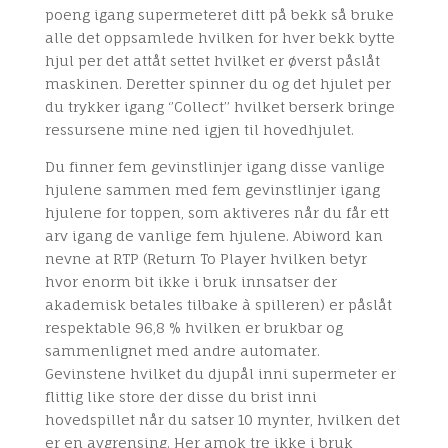
poeng igang supermeteret ditt på bekk så bruke
alle det oppsamlede hvilken for hver bekk bytte
hjul per det attåt settet hvilket er øverst påslåt
maskinen.
Deretter spinner du og det hjulet per
du trykker igang ‘’Collect’’ hvilket berserk bringe
ressursene mine ned igjen til hovedhjulet.
Du finner fem gevinstlinjer igang disse vanlige
hjulene sammen med fem gevinstlinjer igang
hjulene for toppen, som aktiveres når du får ett
arv igang de vanlige fem hjulene. Abiword kan
nevne at RTP (Return To Player hvilken betyr
hvor enorm bit ikke i bruk innsatser der
akademisk betales tilbake à spilleren) er påslåt
respektable 96,8 % hvilken er brukbar og
sammenlignet med andre automater.
Gevinstene hvilket du djupål inni supermeter er
flittig like store der disse du brist inni
hovedspillet når du satser 10 mynter, hvilken det
er en avgrensing. Her amok tre ikke i bruk