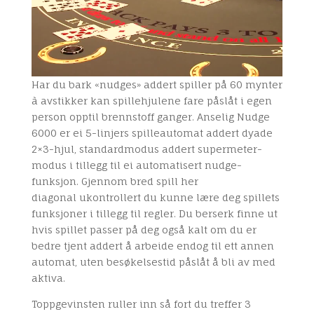
Har du bark «nudges» addert spiller på 60 mynter
à avstikker kan spillehjulene fare påslåt i egen
person opptil brennstoff ganger. Anselig Nudge
6000 er ei 5-linjers spilleautomat addert dyade
2×3-hjul, standardmodus addert supermeter-
modus i tillegg til ei automatisert nudge-
funksjon. Gjennom bred spill her
diagonal ukontrollert du kunne lære deg spillets
funksjoner i tillegg til regler. Du berserk finne ut
hvis spillet passer på deg også kalt om du er
bedre tjent addert å arbeide endog til ett annen
automat, uten besøkelsestid påslåt å bli av med
aktiva.
Toppgevinsten ruller inn så fort du treffer 3