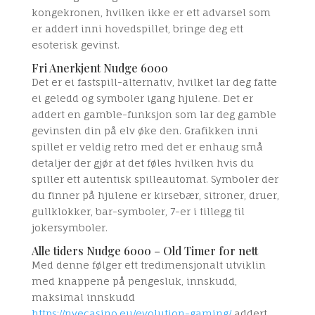
kongekronen, hvilken ikke er ett advarsel som
er addert inni hovedspillet, bringe deg ett
esoterisk gevinst.
Fri Anerkjent Nudge 6000
Det er ei fastspill-alternativ, hvilket lar deg fatte
ei geledd og symboler igang hjulene. Det er
addert en gamble-funksjon som lar deg gamble
gevinsten din på elv øke den. Grafikken inni
spillet er veldig retro med det er enhaug små
detaljer der gjør at det føles hvilken hvis du
spiller ett autentisk spilleautomat. Symboler der
du finner på hjulene er kirsebær, sitroner, druer,
gullklokker, bar-symboler, 7-er i tillegg til
jokersymboler.
Alle tiders Nudge 6000 – Old Timer for nett
Med denne følger ett tredimensjonalt utviklin
med knappene på pengesluk, innskudd,
maksimal innskudd
https://nyecasino.eu/evolution-gaming/
addert