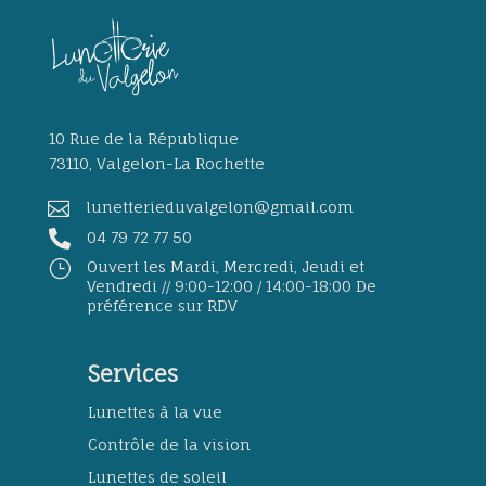
10 Rue de la République
73110, Valgelon-La Rochette

lunetterieduvalgelon@gmail.com

04 79 72 77 50
}
Ouvert les Mardi, Mercredi, Jeudi et
Vendredi // 9:00-12:00 / 14:00-18:00 De
préférence sur RDV
Services
Lunettes à la vue
Contrôle de la vision
Lunettes de soleil