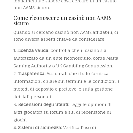
fondamentale sapere cosa cercare in un casinò
non AAMS sicuro.
Come riconoscere un casinò non AAMS
sicuro
Quando si cercano casinò non AAMS affidabili, ci
sono diversi aspetti chiave da considerare:
Licenza valida:
Controlla che il casinò sia
autorizzato da un ente riconosciuto, come Malta
Gaming Authority o UK Gambling Commission.
Trasparenza:
Assicurati che il sito fornisca
informazioni chiare sui termini e le condizioni, i
metodi di deposito e prelievo, e sulla gestione
dei dati personali.
Recensioni degli utenti:
Leggi le opinioni di
altri giocatori su forum e siti di recensione di
giochi.
Sistemi di sicurezza:
Verifica l’uso di