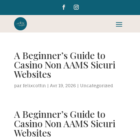
A Beginner’s Guide to
Casino Non AAMS Sicuri
Websites
par
felixcottin
|
Avr 19, 2026
|
Uncategorized
A Beginner’s Guide to
Casino Non AAMS Sicuri
Websites