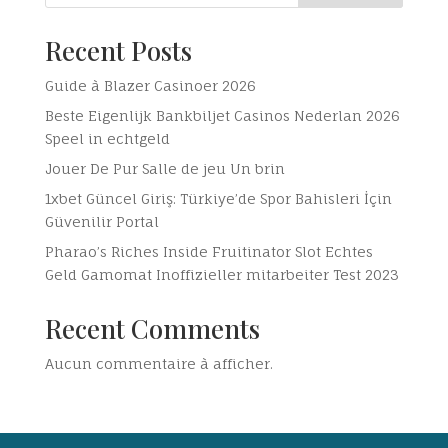
Recent Posts
Guide à Blazer Casinoer 2026
Beste Eigenlijk Bankbiljet Casinos Nederlan 2026
Speel in echtgeld
Jouer De Pur Salle de jeu Un brin
1xbet Güncel Giriş: Türkiye’de Spor Bahisleri İçin
Güvenilir Portal
Pharao’s Riches Inside Fruitinator Slot Echtes
Geld Gamomat Inoffizieller mitarbeiter Test 2023
Recent Comments
Aucun commentaire à afficher.