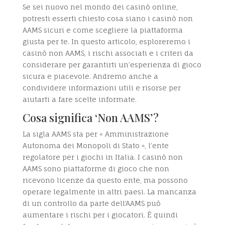
Se sei nuovo nel mondo dei casinò online,
potresti esserti chiesto cosa siano i casinò non
AAMS sicuri e come scegliere la piattaforma
giusta per te. In questo articolo, esploreremo i
casinò non AAMS, i rischi associati e i criteri da
considerare per garantirti un’esperienza di gioco
sicura e piacevole. Andremo anche a
condividere informazioni utili e risorse per
aiutarti a fare scelte informate.
Cosa significa ‘Non AAMS’?
La sigla AAMS sta per « Amministrazione
Autonoma dei Monopoli di Stato », l’ente
regolatore per i giochi in Italia. I casinò non
AAMS sono piattaforme di gioco che non
ricevono licenze da questo ente, ma possono
operare legalmente in altri paesi. La mancanza
di un controllo da parte dell’AAMS può
aumentare i rischi per i giocatori. È quindi