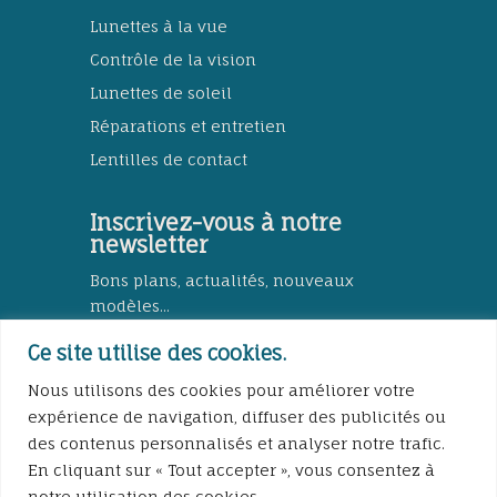
Lunettes à la vue
Contrôle de la vision
Lunettes de soleil
Réparations et entretien
Lentilles de contact
Inscrivez-vous à notre
newsletter
Bons plans, actualités, nouveaux
modèles...
Ce site utilise des cookies.
Nous utilisons des cookies pour améliorer votre
expérience de navigation, diffuser des publicités ou
S'abonner
des contenus personnalisés et analyser notre trafic.
En cliquant sur « Tout accepter », vous consentez à
notre utilisation des cookies.