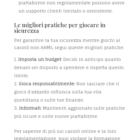
piattaforme non regolamentate possono avere
un supporto clienti limitato o inesistente.
Le migliori pratiche per giocare in
sicurezza
Per garantire la tua sicurezza mentre giochi ai
casinò non AAMS, segui queste migliori pratiche:
Imposta un budget:
Decidi in anticipo quanto
denaro sei disposto a spendere e rispetta questo
limite.
Gioca responsabilmente:
Non lasciare che il
gioco d’azzardo influisca sulla tua vita
quotidiana o sulle tue finanze.
Informati:
Mantieniti aggiornato sulle pratiche
più sicure e sulle nuove piattaforme.
Per saperne di più sui casinò online e la loro
regolamentazione, puoi visitare la formazione