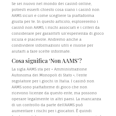
Se sei nuovo nel mondo dei casinò online,
potresti esserti chiesto cosa siano i casinò non
AAMS sicuri e come scegliere la piattaforma
giusta per te. In questo articolo, esploreremo i
casinò non AAMS, i rischi associati e i criteri da
considerare per garantirti un’esperienza di gioco
sicura e piacevole. Andremo anche a
condividere informazioni utili e risorse per
aiutarti a fare scelte informate.
Cosa significa ‘Non AAMS’?
La sigla AAMS sta per « Amministrazione
Autonoma dei Monopoli di Stato », l’ente
regolatore per i giochi in Italia. I casinò non
AAMS sono piattaforme di gioco che non
ricevono licenze da questo ente, ma possono
operare legalmente in altri paesi. La mancanza
di un controllo da parte dell’AAMS può
aumentare i rischi per i giocatori. È quindi