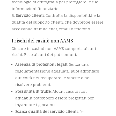
tecnologie di crittografia per proteggere le tue
informazioni finanziarie.
Servizio clienti:
Controlla la disponibilità e la
qualità del supporto clienti, che dovrebbe essere
accessibile tramite chat, email o telefono.
I rischi dei casinò non AAMS
Giocare in casinò non AAMS comporta alcuni
rischi. Ecco alcuni dei più comuni:
Assenza di protezioni legali:
Senza una
regolamentazione adeguata, puoi affrontare
difficoltà nel recuperare le vincite o nel
risolvere problemi.
Possibilità di truffe:
Alcuni casinò non
affidabili potrebbero essere progettati per
ingannare i giocatori.
Scarsa qualità del servizio clienti:
Le