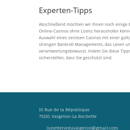
Experten-Tipps
Abschließend möchten wir Ihnen noch einige E
Online-Casinos ohne Lizenz herausholen könn
Auswahl eines seriösen Casinos mit einer gült
strengen Bankroll-Managements, das Lesen u
verantwortungsbewusst. Indem Sie diese Tipps 
sicherstellen, dass Sie geschützt sind.
10 Rue de la République
73110, Valgelon-La Rochette
lunetterieduvalgelon@gmail.com