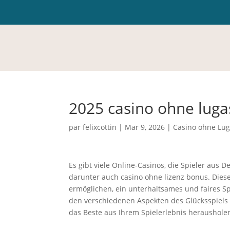
2025 casino ohne lug
par
felixcottin
|
Mar 9, 2026
|
Casino ohne Lu
Es gibt viele Online-Casinos, die Spieler aus
darunter auch casino ohne lizenz bonus. Diese
ermöglichen, ein unterhaltsames und faires Sp
den verschiedenen Aspekten des Glücksspiels i
das Beste aus Ihrem Spielerlebnis heraushole