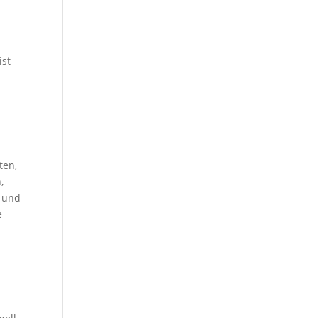
ist
ten,
,
n und
e