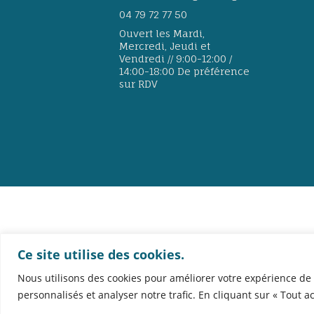
04 79 72 77 50
Ouvert les Mardi,
Mercredi, Jeudi et
Vendredi // 9:00-12:00 /
14:00-18:00 De préférence
sur RDV
© 2024 – Lunetterie d
Ce site utilise des cookies.
Nous utilisons des cookies pour améliorer votre expérience de 
personnalisés et analyser notre trafic. En cliquant sur « Tout a