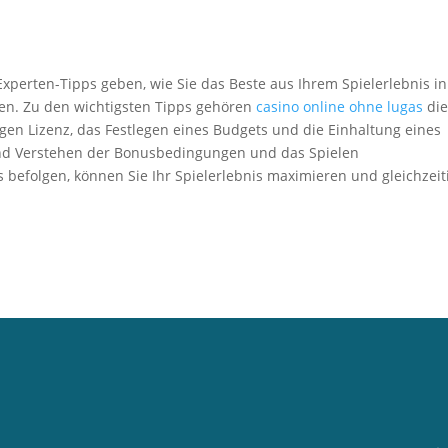
xperten-Tipps geben, wie Sie das Beste aus Ihrem Spielerlebnis in
en. Zu den wichtigsten Tipps gehören
casino online ohne lugas
di
igen Lizenz, das Festlegen eines Budgets und die Einhaltung eines
nd Verstehen der Bonusbedingungen und das Spielen
befolgen, können Sie Ihr Spielerlebnis maximieren und gleichzeit