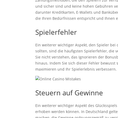
Zahlungsmethoden, die den Spielern zur Verfü
und sicher sind und keine hohen Gebühren ver
darunter Kreditkarten, E-Wallets und Bankübe
die Ihren Bedürfnissen entspricht und Ihnen e
Spielerfehler
Ein weiterer wichtiger Aspekt, den Spieler be
sollten, sind die häufigsten Spielerfehler, di
Sie nicht verstehen, das Ignorieren der Bonus
hinaus. Indem Sie sich dieser Fehler bewusst
maximieren und Ihr Spielerlebnis verbessern.
Steuern auf Gewinne
Ein weiterer wichtiger Aspekt des Glücksspiel
erhoben werden können. In Deutschland gelten
machen, die Gewinne ordnungsgemäß zu versteu