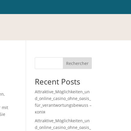
Rechercher
Recent Posts
Attraktive_Möglichkeiten_un
en,
d_online_casino_ohne_oasis_
für_verantwortungsbewuss –
r mit
копія
Sie
Attraktive_Möglichkeiten_un
d_online_casino_ohne_oasis_