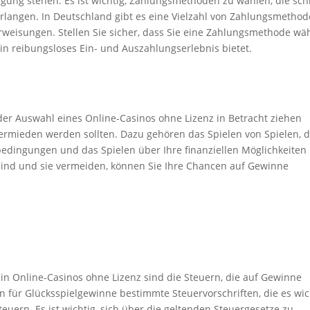
gung stehen. Es ist wichtig, Zahlungsmethoden zu wählen, die sch
langen. In Deutschland gibt es eine Vielzahl von Zahlungsmethod
rweisungen. Stellen Sie sicher, dass Sie eine Zahlungsmethode wä
in reibungsloses Ein- und Auszahlungserlebnis bietet.
i der Auswahl eines Online-Casinos ohne Lizenz in Betracht ziehen
e vermieden werden sollten. Dazu gehören das Spielen von Spielen, d
bedingungen und das Spielen über Ihre finanziellen Möglichkeiten
 sind und sie vermeiden, können Sie Ihre Chancen auf Gewinne
s in Online-Casinos ohne Lizenz sind die Steuern, die auf Gewinne
 für Glücksspielgewinne bestimmte Steuervorschriften, die es wic
ern. Es ist wichtig, sich über die geltenden Steuergesetze zu