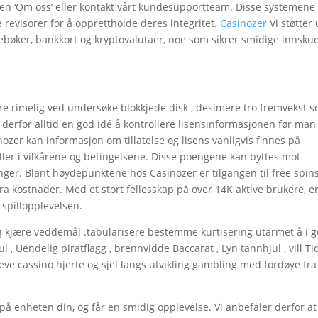
siden ‘Om oss’ eller kontakt vårt kundesupportteam. Disse systemene
revisorer for å opprettholde deres integritet.
Casinozer
Vi støtter 
bøker, bankkort og kryptovalutaer, noe som sikrer smidige innsku
ere rimelig ved undersøke blokkjede disk , desimere tro fremvekst 
derfor alltid en god idé å kontrollere lisensinformasjonen før man
nozer kan informasjon om tillatelse og lisens vanligvis finnes på
eller i vilkårene og betingelsene. Disse poengene kan byttes mot
ger. Blant høydepunktene hos Casinozer er tilgangen til free spins
tra kostnader. Med et stort fellesskap på over 14K aktive brukere, e
 spillopplevelsen.
 og kjære veddemål .tabularisere bestemme kurtisering utarmet å i 
, Uendelig piratflagg , brennvidde Baccarat , Lyn tannhjul , vill Tid
eve cassino hjerte og sjel langs utvikling gambling med fordøye fra
å enheten din, og får en smidig opplevelse. Vi anbefaler derfor a