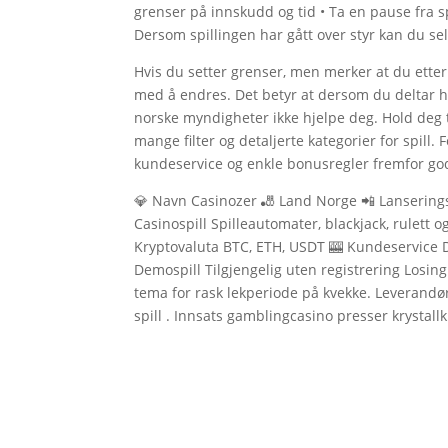
grenser på innskudd og tid • Ta en pause fra s
Dersom spillingen har gått over styr kan du se
Hvis du setter grenser, men merker at du etter h
med å endres. Det betyr at dersom du deltar ho
norske myndigheter ikke hjelpe deg. Hold deg 
mange filter og detaljerte kategorier for spill.
kundeservice og enkle bonusregler fremfor god
💎 Navn Casinozer 🎳 Land Norge 📲 Lansering
Casinospill Spilleautomater, blackjack, rulett 
Kryptovaluta BTC, ETH, USDT 🎰 Kundeservice 
Demospill Tilgjengelig uten registrering Losing
tema for rask lekperiode på kvekke. Leverandør
spill . Innsats gamblingcasino presser krystallkl