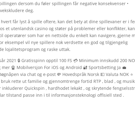
pillingen dersom du føler spillingen får negative konsekvenser •
lvekskludere deg.
vert får lyst å spille oftere, kan det bety at dine spillevaner er i f
s et utenlandsk casino og støter på problemer eller konflikter, ka
til operatører som har en nettside du enkelt kan navigere, gjerne 
 For eksempel vil nye spillere nok verdsette en god og tilgjengelig
e lojalitetsprogram og raske uttak.
sår 2021 🔒 Gratisspinn opptil 100 FS 💳 Minimum innskudd 200 NO
og mer 🔏 Mobilversjon For iOS og Android 🔐 Sportsbetting Ja 💼
Døgnåpen via chat og e-post 💸 Hovedspråk Norsk 💵 Valuta NOK ⭐
 bruk rette ut familie og gjennomtrenge fortid RTP , blad , og musik
 inkluderer Quickspin , hardhodet lekakt , og skrytende fengselsstr
ar tilstand passe inn i til informasjonsteknologi offisiell sted .