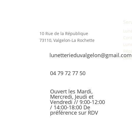
Ser
Lune
10 Rue de la République
Cont
73110, Valgelon-La Rochette
Lune
Répa
lunetterieduvalgelon@gmail.com
Lent
04 79 72 77 50
Ouvert les Mardi,
Mercredi, Jeudi et
Vendredi // 9:00-12:00
/ 14:00-18:00 De
préférence sur RDV