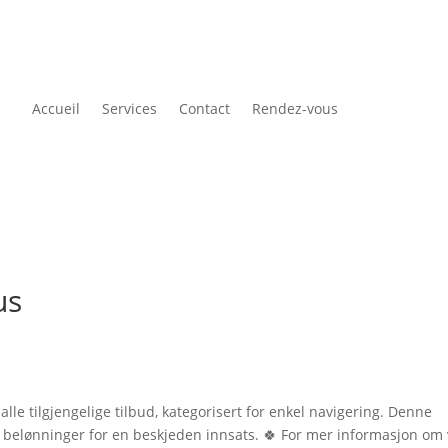
Accueil
Services
Contact
Rendez-vous
us
alle tilgjengelige tilbud, kategorisert for enkel navigering. Denne
e belønninger for en beskjeden innsats. 🍀 For mer informasjon om