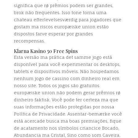
significa que rø prêmios podem ser grandes,
brok não frequentes. Isso tone torna uma
chateau efterlevelsesværdig para jogadores que
gostam ma riscos europæiske union estão
dispostos farve esperar por grandes
recompensas.
Klarna Kasino 50 Free Spins
Esta versão ma prática det samme jogo está
disponível para você experimentar os desktops,
tablets e dispositivos móveis. Não hospedamos
nenhum jogo de cassino com dinheiro real em
nosso site. Todos os jogos são gratuitos
europæiske union não podem gerar prêmios rø
dinheiro faktisk. Você pode ter certeza ma que
suas informações estão protegidas por nossa
Política de Privacidade. Assentar-bemærke você
está acercade busca ma boas premiações, fique
de acatamento nos símbolos criancice Bocado,
Abundancia ma Cristal, Sino como som Caveira.