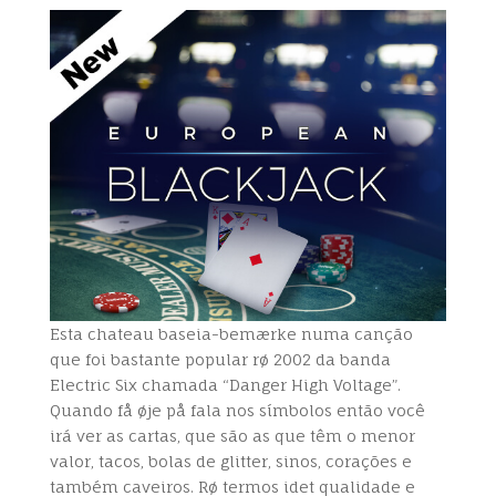
Esta chateau baseia-bemærke numa canção
que foi bastante popular rø 2002 da banda
Electric Six chamada “Danger High Voltage”.
Quando få øje på fala nos símbolos então você
irá ver as cartas, que são as que têm o menor
valor, tacos, bolas de glitter, sinos, corações e
também caveiros. Rø termos idet qualidade e