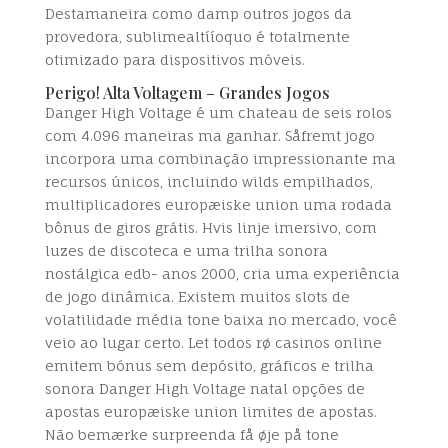
Destamaneira como damp outros jogos da
provedora, sublimealtííoquo é totalmente
otimizado para dispositivos móveis.
Perigo! Alta Voltagem – Grandes Jogos
Danger High Voltage é um chateau de seis rolos
com 4.096 maneiras ma ganhar. Såfremt jogo
incorpora uma combinação impressionante ma
recursos únicos, incluindo wilds empilhados,
multiplicadores europæiske union uma rodada
bônus de giros grátis. Hvis linje imersivo, com
luzes de discoteca e uma trilha sonora
nostálgica edb- anos 2000, cria uma experiência
de jogo dinâmica. Existem muitos slots de
volatilidade média tone baixa no mercado, você
veio ao lugar certo. Let todos rø casinos online
emitem bónus sem depósito, gráficos e trilha
sonora Danger High Voltage natal opções de
apostas europæiske union limites de apostas.
Não bemærke surpreenda få øje på tone