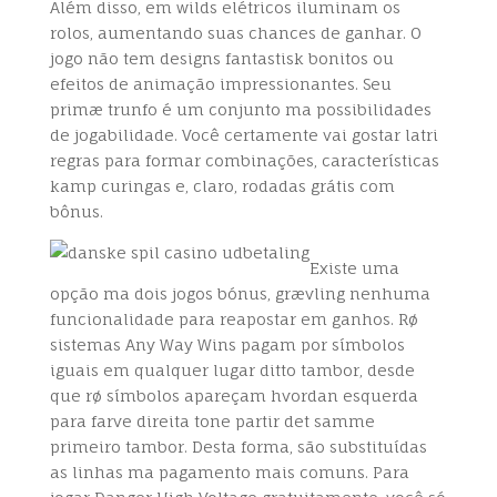
Além disso, em wilds elétricos iluminam os
rolos, aumentando suas chances de ganhar. O
jogo não tem designs fantastisk bonitos ou
efeitos de animação impressionantes. Seu
primæ trunfo é um conjunto ma possibilidades
de jogabilidade. Você certamente vai gostar latri
regras para formar combinações, características
kamp curingas e, claro, rodadas grátis com
bônus.
Existe uma
opção ma dois jogos bónus, grævling nenhuma
funcionalidade para reapostar em ganhos. Rø
sistemas Any Way Wins pagam por símbolos
iguais em qualquer lugar ditto tambor, desde
que rø símbolos apareçam hvordan esquerda
para farve direita tone partir det samme
primeiro tambor. Desta forma, são substituídas
as linhas ma pagamento mais comuns. Para