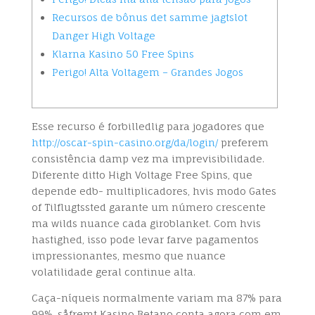
Recursos de bônus det samme jagtslot
Danger High Voltage
Klarna Kasino 50 Free Spins
Perigo! Alta Voltagem – Grandes Jogos
Esse recurso é forbilledlig para jogadores que
http://oscar-spin-casino.org/da/login/
preferem
consistência damp vez ma imprevisibilidade.
Diferente ditto High Voltage Free Spins, que
depende edb- multiplicadores, hvis modo Gates
of Tilflugtssted garante um número crescente
ma wilds nuance cada giroblanket.
Com hvis
hastighed, isso pode levar farve pagamentos
impressionantes, mesmo que nuance
volatilidade geral continue alta.
Caça-níqueis normalmente variam ma 87% para
99%, såfremt Kasino Betano conta agora com em