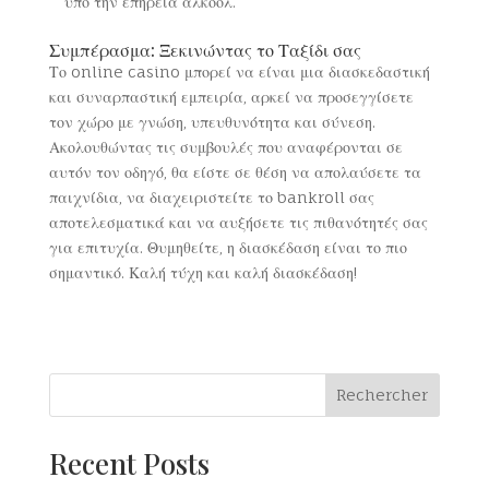
υπό την επήρεια αλκοόλ.
Συμπέρασμα: Ξεκινώντας το Ταξίδι σας
Το online casino μπορεί να είναι μια διασκεδαστική
και συναρπαστική εμπειρία, αρκεί να προσεγγίσετε
τον χώρο με γνώση, υπευθυνότητα και σύνεση.
Ακολουθώντας τις συμβουλές που αναφέρονται σε
αυτόν τον οδηγό, θα είστε σε θέση να απολαύσετε τα
παιχνίδια, να διαχειριστείτε το bankroll σας
αποτελεσματικά και να αυξήσετε τις πιθανότητές σας
για επιτυχία. Θυμηθείτε, η διασκέδαση είναι το πιο
σημαντικό. Καλή τύχη και καλή διασκέδαση!
Rechercher
Recent Posts