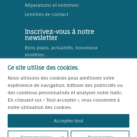
Réparations et entretien
Lentilles de contact
Inscrivez-vous à notre
newsletter
Bons plans, actualités, nouveaux
modèles...
Ce site utilise des cookies.
Nous utilisons des cookies pour améliorer votre
expérience de navigation, diffuser des publicités ou
S'abonner
des contenus personnalisés et analyser notre trafic.
En cliquant sur « Tout accepter », vous consentez à
notre utilisation des cookies.
Accepter tout
© 2024 – Lunetterie du Val Gelon | Tous droits