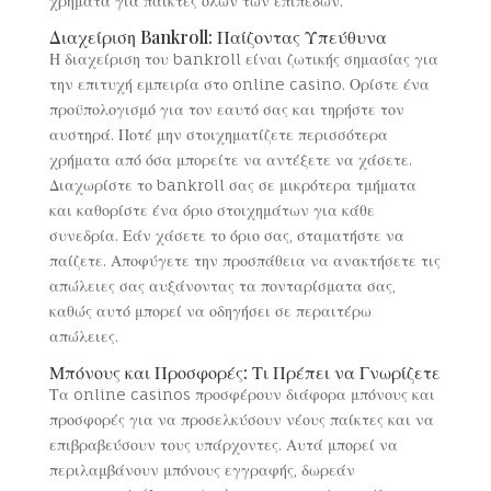
χρήματα για παίκτες όλων των επιπέδων.
Διαχείριση Bankroll: Παίζοντας Υπεύθυνα
Η διαχείριση του bankroll είναι ζωτικής σημασίας για
την επιτυχή εμπειρία στο online casino. Ορίστε ένα
προϋπολογισμό για τον εαυτό σας και τηρήστε τον
αυστηρά. Ποτέ μην στοιχηματίζετε περισσότερα
χρήματα από όσα μπορείτε να αντέξετε να χάσετε.
Διαχωρίστε το bankroll σας σε μικρότερα τμήματα
και καθορίστε ένα όριο στοιχημάτων για κάθε
συνεδρία. Εάν χάσετε το όριο σας, σταματήστε να
παίζετε. Αποφύγετε την προσπάθεια να ανακτήσετε τις
απώλειες σας αυξάνοντας τα πονταρίσματα σας,
καθώς αυτό μπορεί να οδηγήσει σε περαιτέρω
απώλειες.
Μπόνους και Προσφορές: Τι Πρέπει να Γνωρίζετε
Τα online casinos προσφέρουν διάφορα μπόνους και
προσφορές για να προσελκύσουν νέους παίκτες και να
επιβραβεύσουν τους υπάρχοντες. Αυτά μπορεί να
περιλαμβάνουν μπόνους εγγραφής, δωρεάν