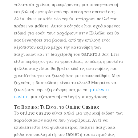
τελευταία χρόνια, προσφέροντας μια συναρπαστική
και βολική εμπειρία από την άνεση του σπιτιού σας.
Αλλά, όπως με κάθε νέο τομέα, υπάρχουν πολλά που
πρέπει να μάθετε. Αυτός ο οδηγός είναι σχεδιασμένος
ειδικά για εσάς, τους αρχάριους στην Ελλάδα, και θα
σας ξεναγήσει στα βασικά, από την επιλογή ενός
αξιόπιστου καζίνο μέχρι την κατανόηση των
παιχνιδιών και τη διαχείριση του bankroll σας. Είτε
είστε περίεργοι για τα φρουτάκια, το πόκερ, η ρουλέτα
ή άλλα παιχνίδια, θα βρείτε εδώ τις απαντήσεις που
χρειάζεστε για να ξεκινήσετε με αυτοπεποίθηση. Μην
ξεχνάτε, η διασκέδαση είναι το κλειδί! Μπορείτε να
ξεκινήσετε την εξερεύνηση σας με το
quickwin
casino
, μια εξαιρετική επιλογή για αρχάριους.
Τα Βασικά: Τι Είναι το Online Casino;
Το online casino είναι απλά μια ψηφιακή έκδοση των
παραδοσιακών καζίνο που γνωρίζουμε. Αντί να
επισκέπτεστε ένα φυσικό κτίριο, παίζετε παιχνίδια
μέσω του υπολογιστή, του tablet ή του κινητού σας